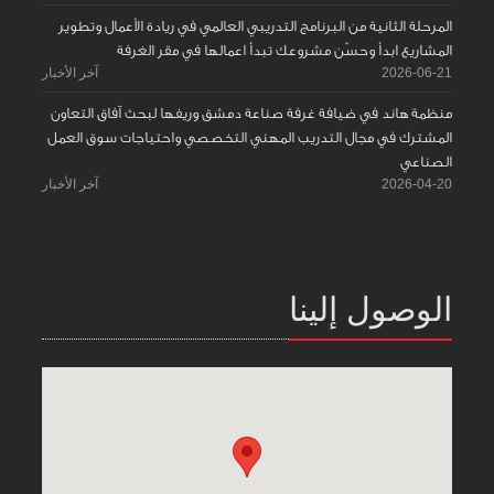
المرحلة الثانية من البرنامج التدريبي العالمي في ريادة الأعمال وتطوير
المشاريع ابدأ وحسّن مشروعك تبدأ اعمالها في مقر الغرفة
2026-06-21
آخر الأخبار
منظمة هاند في ضيافة غرفة صناعة دمشق وريفها لبحث آفاق التعاون
المشترك في مجال التدريب المهني التخصصي واحتياجات سوق العمل
الصناعي
2026-04-20
آخر الأخبار
الوصول إلينا