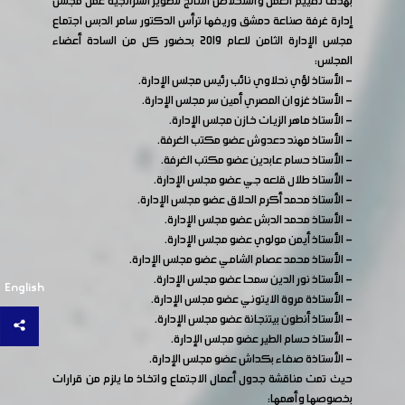
بهدف تقييم العمل واستخلاص النتائج لتطوير استراتجية عمل مجلس
إدارة غرفة صناعة دمشق وريفها ترأس الدكتور سامر الدبس اجتماع
مجلس الإدارة الثامن للعام 2019 بحضور كل من السادة أعضاء
المجلس:
- الأستاذ لؤي نحلاوي نائب رئيس مجلس الإدارة.
- الأستاذ غزوان المصري أمين سر مجلس الإدارة.
- الأستاذ ماهر الزيات خازن مجلس الإدارة.
- الأستاذ مهند دعدوش عضو مكتب الغرفة.
- الأستاذ حسام عابدين عضو مكتب الغرفة.
- الأستاذ طلال قلعه جي عضو مجلس الإدارة.
- الأستاذ محمد أكرم الحلاق عضو مجلس الإدارة.
- الأستاذ محمد الدبش عضو مجلس الإدارة.
- الأستاذ أيمن مولوي عضو مجلس الإدارة.
- الأستاذ محمد عصام الشامي عضو مجلس الإدارة.
- الأستاذ نور الدين سمحا عضو مجلس الإدارة.
English
- الأستاذة مروة الايتوني عضو مجلس الإدارة.
- الأستاذ أنطون بيتنجانة عضو مجلس الإدارة.
- الأستاذ حسام الطير عضو مجلس الإدارة.
- الأستاذة صفاء بكداش عضو مجلس الإدارة.
حيث تمت مناقشة جدول أعمال الاجتماع واتخاذ ما يلزم من قرارات
بخصوصها وأهمها: