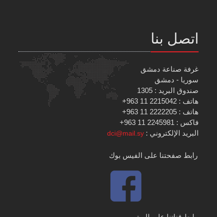
اتصل بنا
غرفة صناعة دمشق
سوريا - دمشق
صندوق البريد : 1305
هاتف : 2215042 11 963+
هاتف : 2222205 11 963+
فاكس : 2245981 11 963+
البريد الإلكتروني :
dci@mail.sy
رابط صفحتنا على الفيس بوك
رابط قناتنا على اليوتيوب