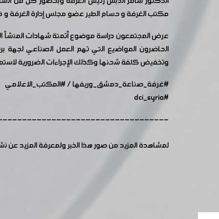
الدكتور سامر الدبس رئيس الغرفة وبحضور كل من الساد
مكتب الغرفة و حسام الطير عضو مجلس إدارة الغرفة و خل
الحاضرون المواضيع التي تهم العمل الصناعي لجهة برن
وتخفيض كلفة شحنها وكذلك الإجراءات الضرورية لاستمرار ان
#غرفة_صناعة_دمشق_وريفها
/
#المكتب_الاعلامي
#dci_syria
-----------------------------------
لمشاهدة المزيد من صور هذا الخبر ولمعرفة المزيد عن ن