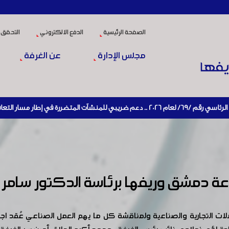
الصفحة الرئيسية
الدفع الالكتروني
التحقق 
مجلس الإدارة
عن الغرفة
التعافي الاقتصادي وإعادة تنشيط الإنتاج
ة دمشق وريفها برئاسة الدكتور سامر 
املات التجارية والصناعية ولمناقشة كل ما يهم العمل الصناعي عُقد