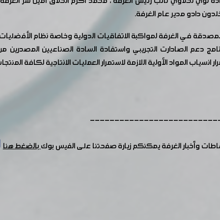
ة لؤي نحلاوي نائب رئيس الغرفة ، محمد أكرم الحلاق أمين سر الغرفة
دون دادو مدير عام الغرفة.
امج دعم الصادارت التجريبي واستفادة السادة الصناعيين المصدرين من
سياب المواد الأولية اللازمة لاستمرار العمليات الانتاجية لكافة المنتجات
--------------------------
شاطات وأخبار الغرفة يمكنكم زيارة صفحتنا على الفيس بوك
بالضغط هنا