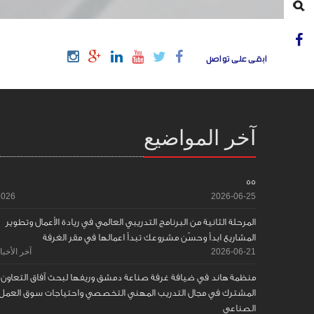
ابقى على تواصل
آخر المواضيع
55
2026
2026-06-25
المرحلة الثانية من البرنامج التدريبي العالمي في ريادة الأعمال وتطوير
المشاريع ابدأ وحسّن مشروعك تبدأ اعمالها في مقر الغرفة
2026-06-21
آخر الأخبا
منظمة هاند في ضيافة غرفة صناعة دمشق وريفها لبحث آفاق التعاون
المشترك في مجال التدريب المهني التخصصي واحتياجات سوق العمل
الصناعي