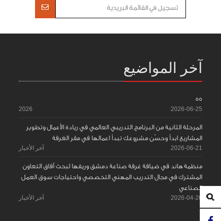
آخر المواضيع
55
2026
2026-06-25
المرحلة الثانية من البرنامج التدريبي العالمي في ريادة الأعمال وتطوير
المشاريع ابدأ وحسّن مشروعك تبدأ اعمالها في مقر الغرفة
2026-06-21
آخر الأخبار
منظمة هاند في ضيافة غرفة صناعة دمشق وريفها لبحث آفاق التعاون
المشترك في مجال التدريب المهني التخصصي واحتياجات سوق العمل
الصناعي
2026-04-20
آخر الأخبار