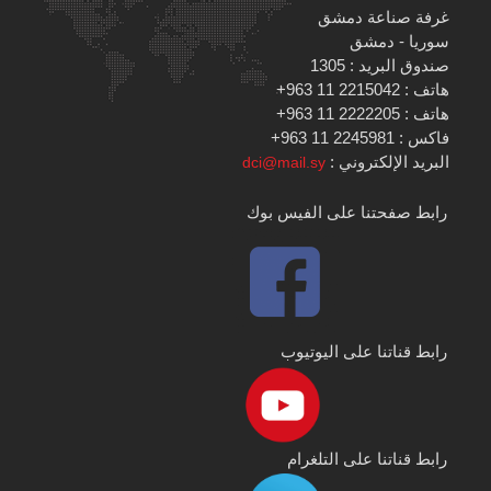
غرفة صناعة دمشق
سوريا - دمشق
صندوق البريد : 1305
هاتف : 2215042 11 963+
هاتف : 2222205 11 963+
فاكس : 2245981 11 963+
البريد الإلكتروني :
dci@mail.sy
رابط صفحتنا على الفيس بوك
رابط قناتنا على اليوتيوب
رابط قناتنا على التلغرام