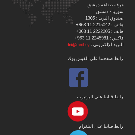
غرفة صناعة دمشق
سوريا - دمشق
صندوق البريد : 1305
هاتف : 2215042 11 963+
هاتف : 2222205 11 963+
فاكس : 2245981 11 963+
البريد الإلكتروني :
dci@mail.sy
رابط صفحتنا على الفيس بوك
رابط قناتنا على اليوتيوب
رابط قناتنا على التلغرام