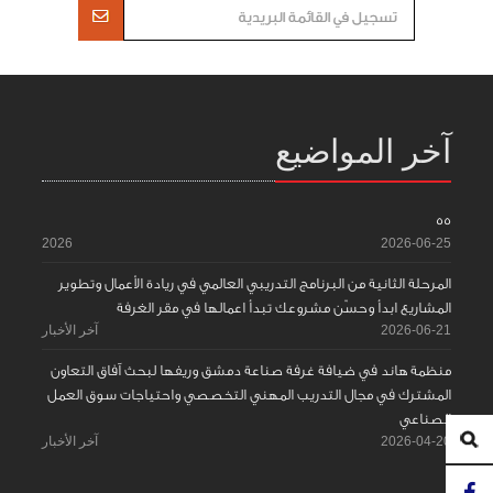
آخر المواضيع
55
2026
2026-06-25
المرحلة الثانية من البرنامج التدريبي العالمي في ريادة الأعمال وتطوير
المشاريع ابدأ وحسّن مشروعك تبدأ اعمالها في مقر الغرفة
2026-06-21
آخر الأخبار
منظمة هاند في ضيافة غرفة صناعة دمشق وريفها لبحث آفاق التعاون
المشترك في مجال التدريب المهني التخصصي واحتياجات سوق العمل
الصناعي
2026-04-20
آخر الأخبار