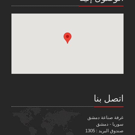
اتصل بنا
غرفة صناعة دمشق
سوريا - دمشق
صندوق البريد : 1305