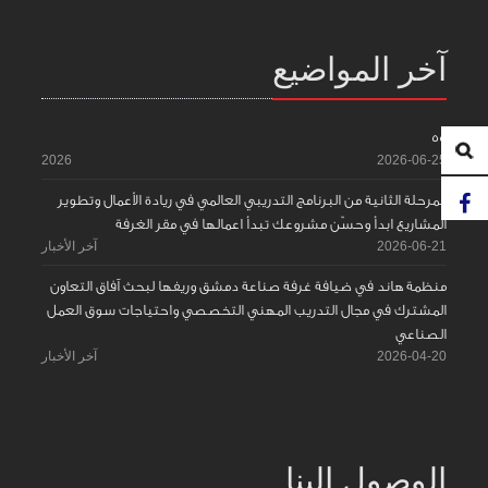
آخر المواضيع
55
2026
2026-06-25
المرحلة الثانية من البرنامج التدريبي العالمي في ريادة الأعمال وتطوير
المشاريع ابدأ وحسّن مشروعك تبدأ اعمالها في مقر الغرفة
2026-06-21
آخر الأخبار
منظمة هاند في ضيافة غرفة صناعة دمشق وريفها لبحث آفاق التعاون
المشترك في مجال التدريب المهني التخصصي واحتياجات سوق العمل
الصناعي
2026-04-20
آخر الأخبار
الوصول إلينا