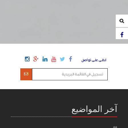
ابقى على تواصل
آخر المواضيع
55