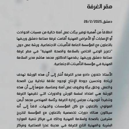
مقر الغرفة
دمشق 26/2/2025
انطلاقاً من أهمية توفير بيئات عمل آمنة خالية من مسببات الحوادث
أو الإصابات أو الأمراض المهنية أقامت غرفة صناعة دمشق وريفها
بالتعاون مع المؤسسة العامة للتأمينات الاجتماعية، ورشة عمل حول
"تعزيز الوعي الخاص بالسلامة والصحة المهنية" في مقر غرفة
صناعة دمشق وريفها، يقدمها الدكتور محمد هاشم مدير السلامة
المهنية في مؤسسة التأمينات الاجتماعية.
الأستاذ خلدون دادو مدير الغرفة أشار إلى أن هذه الورشة تهدف
لزيادة وتحسين جودة الإنتاج لوجود علاقة تبادلية بين الصحة
والعمل، وخلق بيئة وظروف عمل آمنة ومناسبة، منوهاً إلى أن هذه
الورشة هي امتداد لسلسة الورش والدورات التي تقيمها الغرفة
وتنفيذاً لتوجهات مجلس إدارة الغرفة برئاسة المهندس محمد أيمن
المولوي بالتعاون مع كل المؤسسات والجهات، لافتاً إلى أنه
سيكون هناك دورات تخصصية بالتعاون مع المؤسسة لتخريج
مشرفين بالصحة ولسلامة المهنية وذلك في مركز تنمية الموارد
البشرية والمهنية التابع للغرفة في مدينة عدرا الصناعية ومركز