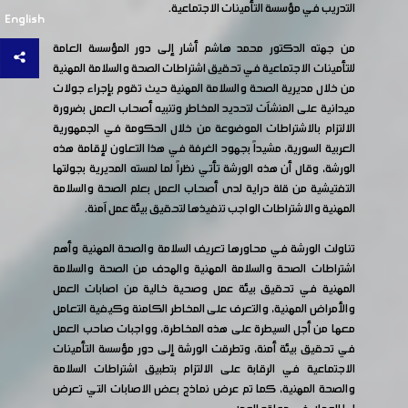
التدريب في مؤسسة التأمينات الاجتماعية.
English
من جهته الدكتور محمد هاشم أشار إلى دور المؤسسة العامة
للتأمينات الاجتماعية في تحقيق اشتراطات الصحة والسلامة المهنية
من خلال مديرية الصحة والسلامة المهنية حيث تقوم بإجراء جولات
ميدانية على المنشآت لتحديد المخاطر وتنبيه أصحاب العمل بضرورة
الالتزام بالاشتراطات الموضوعة من خلال الحكومة في الجمهورية
العربية السورية، مشيداً بجهود الغرفة في هذا التعاون لإقامة هذه
الورشة، وقال أن هذه الورشة تأتي نظراً لما لمسته المديرية بجولتها
التفتيشية من قلة دراية لدى أصحاب العمل بعلم الصحة والسلامة
المهنية والاشتراطات الواجب تنفيذها لتحقيق بيئة عمل آمنة.
تناولت الورشة في محاورها تعريف السلامة والصحة المهنية وأهم
اشتراطات الصحة والسلامة المهنية والهدف من الصحة والسلامة
المهنية في تحقيق بيئة عمل وصحية خالية من اصابات العمل
والأمراض المهنية، والتعرف على المخاطر الكامنة وكيفية التعامل
معها من أجل السيطرة على هذه المخاطرة، وواجبات صاحب العمل
في تحقيق بيئة أمنة، وتطرقت الورشة إلى دور مؤسسة التأمينات
الاجتماعية في الرقابة على الالتزام بتطبيق اشتراطات السلامة
والصحة المهنية، كما تم عرض نماذج بعض الاصابات التي تعرض