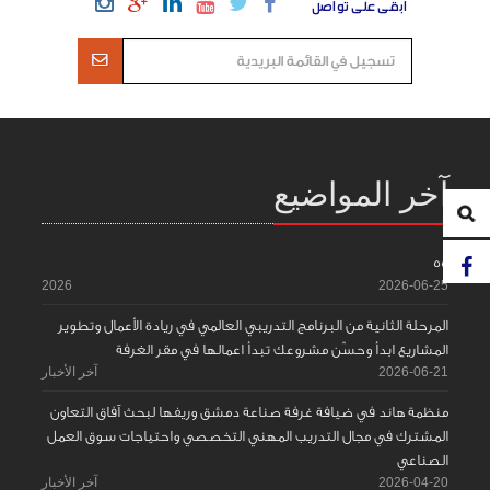
ابقى على تواصل
آخر المواضيع
55
2026
2026-06-25
المرحلة الثانية من البرنامج التدريبي العالمي في ريادة الأعمال وتطوير
المشاريع ابدأ وحسّن مشروعك تبدأ اعمالها في مقر الغرفة
2026-06-21
آخر الأخبار
منظمة هاند في ضيافة غرفة صناعة دمشق وريفها لبحث آفاق التعاون
المشترك في مجال التدريب المهني التخصصي واحتياجات سوق العمل
الصناعي
2026-04-20
آخر الأخبار