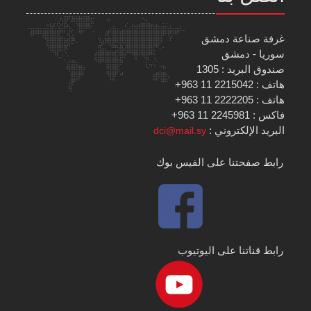
غرفة صناعة دمشق
سوريا - دمشق
صندوق البريد : 1305
هاتف : 2215042 11 963+
هاتف : 2222205 11 963+
فاكس : 2245981 11 963+
البريد الإلكتروني :
dci@mail.sy
رابط صفحتنا على الفيس بوك
رابط قناتنا على اليوتيوب