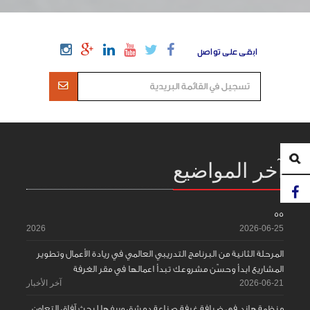
ابقى على تواصل
آخر المواضيع
55
2026
2026-06-25
المرحلة الثانية من البرنامج التدريبي العالمي في ريادة الأعمال وتطوير
المشاريع ابدأ وحسّن مشروعك تبدأ اعمالها في مقر الغرفة
2026-06-21
آخر الأخبار
منظمة هاند في ضيافة غرفة صناعة دمشق وريفها لبحث آفاق التعاون