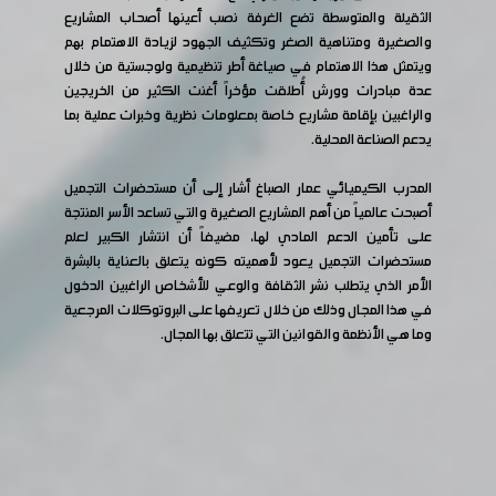
الثقيلة والمتوسطة تضع الغرفة نصب أعينها أصحاب المشاريع
والصغيرة ومتناهية الصغر وتكثيف الجهود لزيادة الاهتمام بهم
ويتمثل هذا الاهتمام في صياغة أطر تنظيمية ولوجستية من خلال
عدة مبادرات وورش أُطلقت مؤخراً أغنت الكثير من الخريجين
والراغبين بإقامة مشاريع خاصة بمعلومات نظرية وخبرات عملية بما
يدعم الصناعة المحلية.
المدرب الكيميائي عمار الصباغ أشار إلى أن مستحضرات التجميل
أصبحت عالمياً من أهم المشاريع الصغيرة والتي تساعد الأسر المنتجة
على تأمين الدعم المادي لها، مضيفاً أن انتشار الكبير لعلم
مستحضرات التجميل يعود لأهميته كونه يتعلق بالعناية بالبشرة
الأمر الذي يتطلب نشر الثقافة والوعي للأشخاص الراغبين الدخول
في هذا المجال وذلك من خلال تعريفها على البروتوكلات المرجعية
وما هي الأنظمة والقوانين التي تتعلق بها المجال.