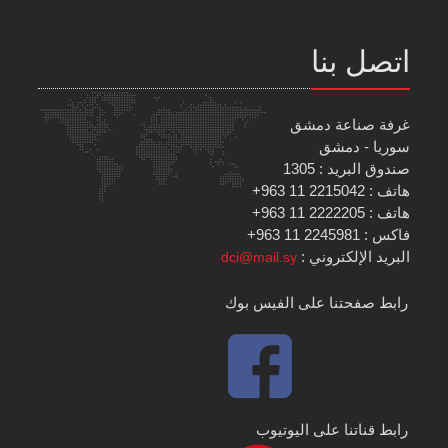
اتصل بنا
غرفة صناعة دمشق
سوريا - دمشق
صندوق البريد : 1305
هاتف : 2215042 11 963+
هاتف : 2222205 11 963+
فاكس : 2245981 11 963+
البريد الإلكتروني :
dci@mail.sy
رابط صفحتنا على الفيس بوك
رابط قناتنا على اليوتيوب