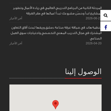
المرحلة الثانية من البرنامج التدريبي العالمي في ريادة الأعمال وتطوير
المشاريع ابدأ وحسّن مشروعك تبدأ اعمالها في مقر الغرفة
2026-06-21
آخر الأخبار
منظمة هاند في ضيافة غرفة صناعة دمشق وريفها لبحث آفاق التعاون
المشترك في مجال التدريب المهني التخصصي واحتياجات سوق العمل
الصناعي
2026-04-20
آخر الأخبار
الوصول إلينا