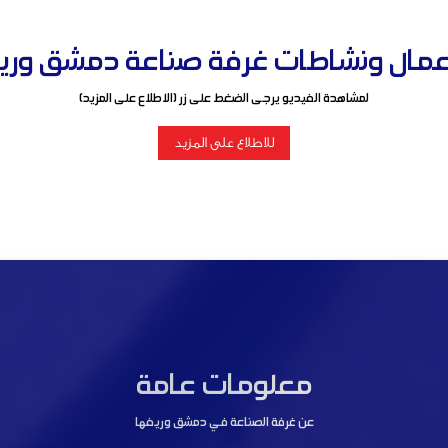
مال ونشاطات غرفة صناعة دمشق وريفها ل
لمشاهدة الفيديو يرجى الضغط على زر (الاطلاع على المزيد)
للاطلاع على المزيد
معلومات عامة
عن غرفة الصناعة في دمشق وريفها