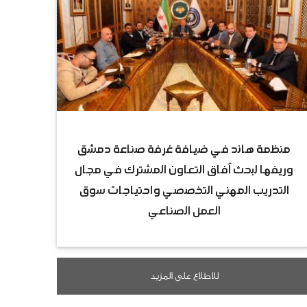
منظمة هاند في ضيافة غرفة صناعة دمشق
وريفها لبحث آفاق التعاون المشترك في مجال
التدريب المهني التخصصي واحتياجات سوق
العمل الصناعي
للاطلاع على المزيد