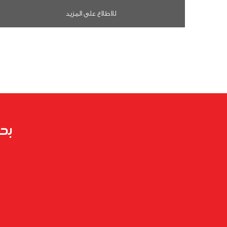
للاطلاع على المزيد
بح