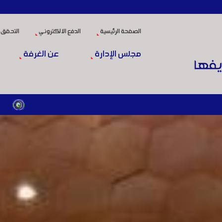
الصفحة الرئيسية
الدفع الالكتروني
التحقق 
مجلس الإدارة
عن الغرفة
المرسوم الرئاسي رقم /69/ لعام 2026 .. دعم ضريبي للمنشآت المتضررة في إطار مسار التعافي الاقتصادي و