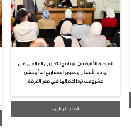
المرحلة الثانية من البرنامج التدريبي العالمي في
ريادة الأعمال وتطوير المشاريع ابدأ وحسّن
مشروعك تبدأ اعمالها في مقر الغرفة
للاطلاع على المزيد